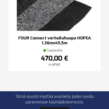
FOUR Connect verhoiluhuopa HOPEA
1,36mx45,5m
Saatavilla
470,00 €
4-HPHE
Tämä sivusto käyttää evästeitä, joiden avulla
parannetaan käyttäjäkokemusta.