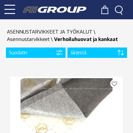
ASENNUSTARVIKKEET JA TYÖKALUT
Asennustarvikkeet
Verhoiluhuovat ja kankaat
Suodatin
Järjestä