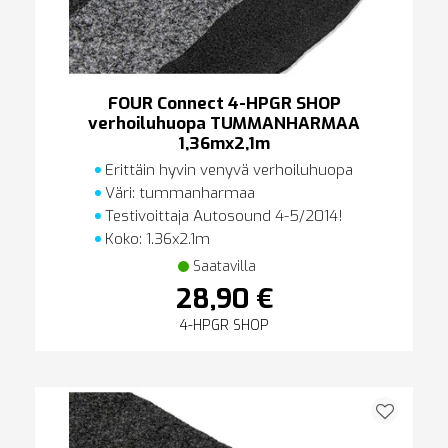
FOUR Connect 4-HPGR SHOP
verhoiluhuopa TUMMANHARMAA
1,36mx2,1m
Erittäin hyvin venyvä verhoiluhuopa
Väri: tummanharmaa
Testivoittaja Autosound 4-5/2014!
Koko: 1.36x2.1m
Saatavilla
28,90 €
4-HPGR SHOP