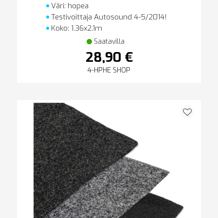
Väri: hopea
Testivoittaja Autosound 4-5/2014!
Koko: 1.36x2.1m
Saatavilla
28,90 €
4-HPHE SHOP