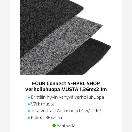
FOUR Connect 4-HPBL SHOP
verhoiluhuopa MUSTA 1,36mx2,1m
Erittäin hyvin venyvä verhoiluhuopa
Väri: musta
Testivoittaja Autosound 4-5/2014!
Koko: 1.36x2.1m
Saatavilla