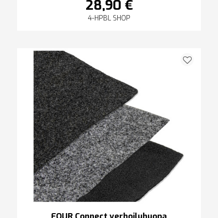
28,90 €
4-HPBL SHOP
FOUR Connect verhoiluhuopa