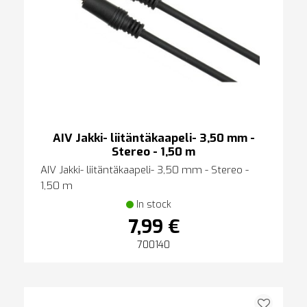
AIV Jakki- liitäntäkaapeli- 3,50 mm -
Stereo - 1,50 m
AIV Jakki- liitäntäkaapeli- 3,50 mm - Stereo -
1,50 m
In stock
7,99 €
700140