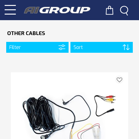
OTHER CABLES
Filter
Sort