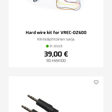
Hard wire kit for VREC-DZ600
Kiinteäjohtoinen sarja.
In stock
39,00 €
RD-HWK100