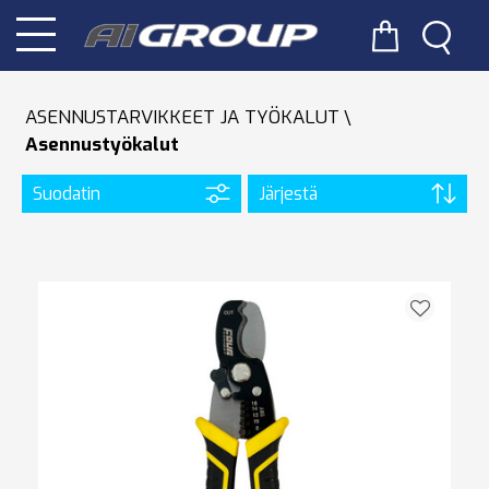
ASENNUSTARVIKKEET JA TYÖKALUT
Asennustyökalut
Suodatin
Järjestä