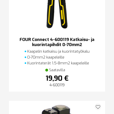
FOUR Connect 4-600119 Katkaisu- ja
kuorintapihdit 0-70mm2
Kaapelin katkaisu ja kuorintatyökalu
0-70mm2 kaapeleille
Kuorintaterät 1.5-8mm2 kaapeleille
Saatavilla
19,90 €
4-600119