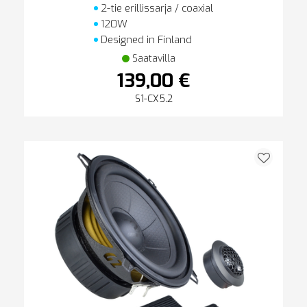
2-tie erillissarja / coaxial
120W
Designed in Finland
Saatavilla
139,00 €
S1-CX5.2