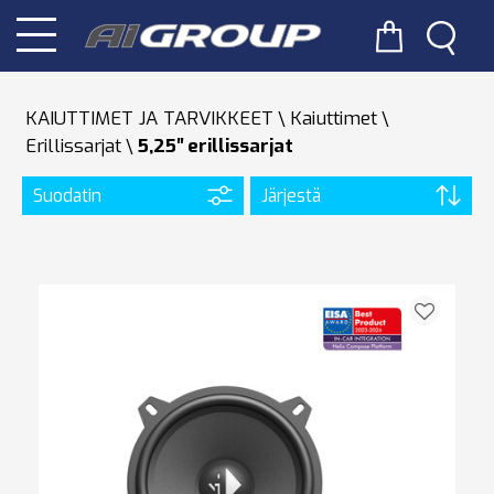
KAIUTTIMET JA TARVIKKEET
Kaiuttimet
Erillissarjat
5,25′′ erillissarjat
Suodatin
Järjestä