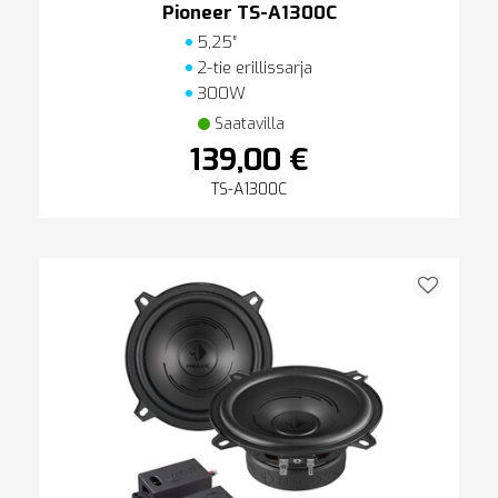
Pioneer TS-A1300C
5,25″
2-tie erillissarja
300W
Saatavilla
139,00 €
TS-A1300C