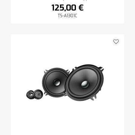
125,00 €
TS-A1301C