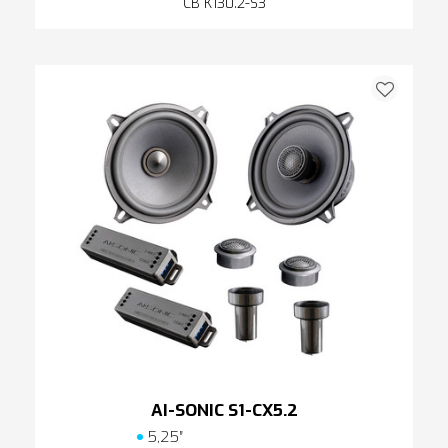
CB K130.2-S3
AI-SONIC S1-CX5.2
5,25″