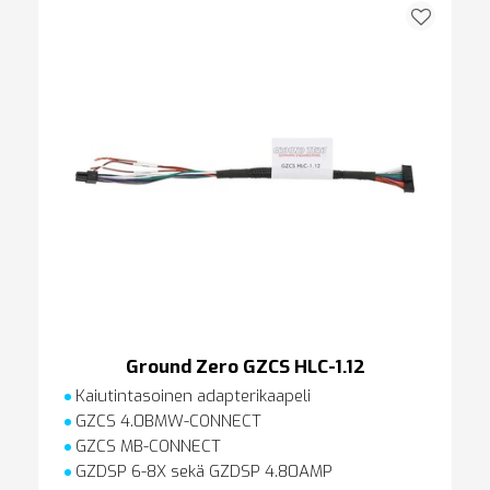
Ground Zero GZCS HLC-1.12
Kaiutintasoinen adapterikaapeli
GZCS 4.0BMW-CONNECT
GZCS MB-CONNECT
GZDSP 6-8X sekä GZDSP 4.80AMP