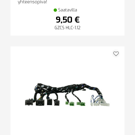
yhteensopiva!
Saatavilla
9,50 €
GZCS HLC-1.12