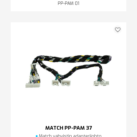
PP-PAM 01
MATCH PP-PAM 37
Match vahvistin adapterijohto