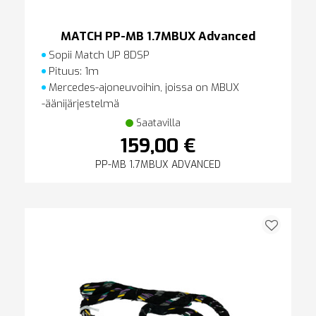
MATCH PP-MB 1.7MBUX Advanced
Sopii Match UP 8DSP
Pituus: 1m
Mercedes-ajoneuvoihin, joissa on MBUX
-äänijärjestelmä
Saatavilla
159,00 €
PP-MB 1.7MBUX ADVANCED