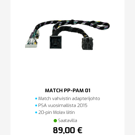
MATCH PP-PAM 01
Match vahvistin adapterijohto
PSA vuosimallista 2015
20-pin Molex liitin
Saatavilla
89,00 €