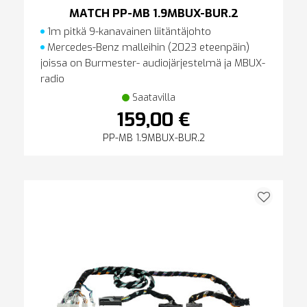
MATCH PP-MB 1.9MBUX-BUR.2
1m pitkä 9-kanavainen liitäntäjohto
Mercedes-Benz malleihin (2023 eteenpäin)
joissa on Burmester- audiojärjestelmä ja MBUX-
radio
Saatavilla
159,00 €
PP-MB 1.9MBUX-BUR.2