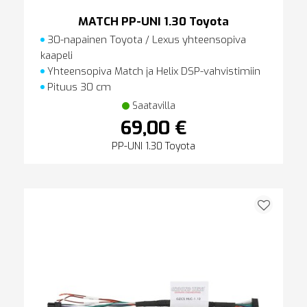
MATCH PP-UNI 1.30 Toyota
30-napainen Toyota / Lexus yhteensopiva
kaapeli
Yhteensopiva Match ja Helix DSP-vahvistimiin
Pituus 30 cm
Saatavilla
69,00 €
PP-UNI 1.30 Toyota