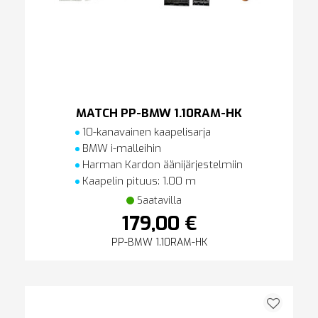
MATCH PP-BMW 1.10RAM-HK
10-kanavainen kaapelisarja
BMW i-malleihin
Harman Kardon äänijärjestelmiin
Kaapelin pituus: 1.00 m
Saatavilla
179,00 €
PP-BMW 1.10RAM-HK