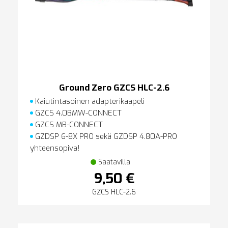
Ground Zero GZCS HLC-2.6
Kaiutintasoinen adapterikaapeli
GZCS 4.0BMW-CONNECT
GZCS MB-CONNECT
GZDSP 6-8X PRO sekä GZDSP 4.80A-PRO
yhteensopiva!
Saatavilla
9,50 €
GZCS HLC-2.6