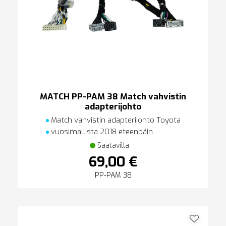
MATCH PP-PAM 38 Match vahvistin
adapterijohto
Match vahvistin adapterijohto Toyota
vuosimallista 2018 eteenpäin
Saatavilla
69,00 €
PP-PAM 38