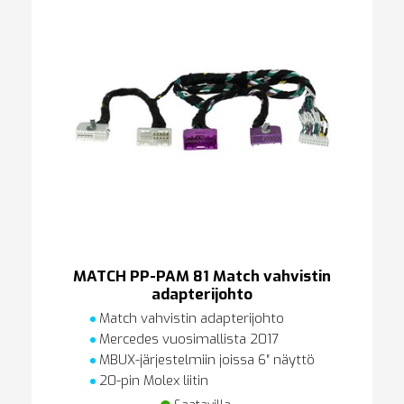
MATCH PP-PAM 81 Match vahvistin
adapterijohto
Match vahvistin adapterijohto
Mercedes vuosimallista 2017
MBUX-järjestelmiin joissa 6″ näyttö
20-pin Molex liitin