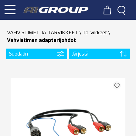
VAHVISTIMET JA TARVIKKEET
Tarvikkeet
Vahvistimen adapterijohdot
Suodatin
Järjestä