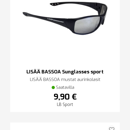
LISÄÄ BASSOA Sunglasses sport
LISÄÄ BASSOA mustat aurinkolasit
Saatavilla
9,90 €
LB Sport