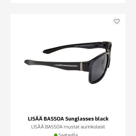
LISÄÄ BASSOA Sunglasses black
LISÄÄ BASSOA mustat aurinkolasit
Saatavilla