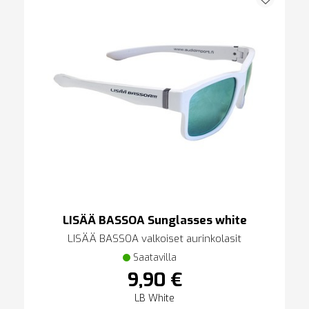
LISÄÄ BASSOA Sunglasses white
LISÄÄ BASSOA valkoiset aurinkolasit
Saatavilla
9,90 €
LB White