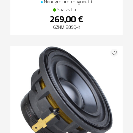
Neodymium-magneetti
Saatavilla
269,00 €
GZNM 80SQ-K