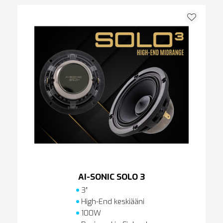
AI-SONIC SOLO 3
3″
High-End keskiääni
100W