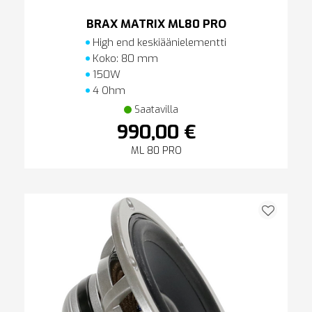
BRAX MATRIX ML80 PRO
High end keskiäänielementti
Koko: 80 mm
150W
4 Ohm
Saatavilla
990,00 €
ML 80 PRO