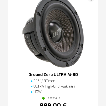
Ground Zero ULTRA M-80
3,15″ / 80mm
ULTRA High-End keskiääni
110W
Saatavilla