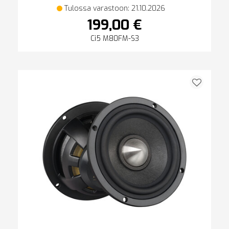
Tulossa varastoon: 21.10.2026
199,00 €
Ci5 M80FM-S3