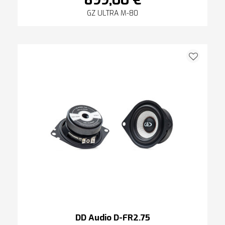
899,00 €
GZ ULTRA M-80
DD Audio D-FR2.75