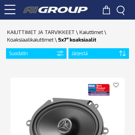
KAIUTTIMET JA TARVIKKEET
Kaiuttimet
Koaksiaalikaiuttimet
5x7′′ koaksiaalit
Suodatin
Järjestä