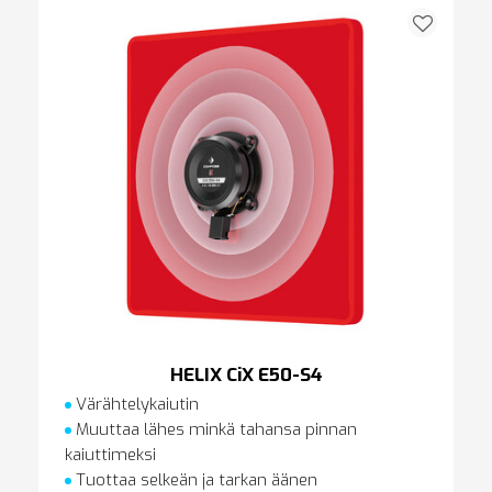
HELIX CiX E50-S4
Värähtelykaiutin
Muuttaa lähes minkä tahansa pinnan
kaiuttimeksi
Tuottaa selkeän ja tarkan äänen