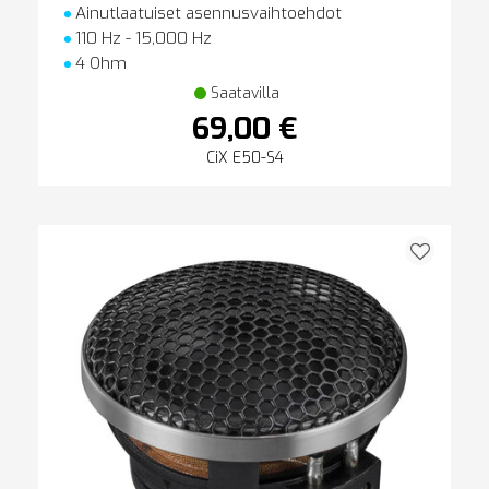
Ainutlaatuiset asennusvaihtoehdot
110 Hz - 15,000 Hz
4 Ohm
Saatavilla
69,00 €
CiX E50-S4