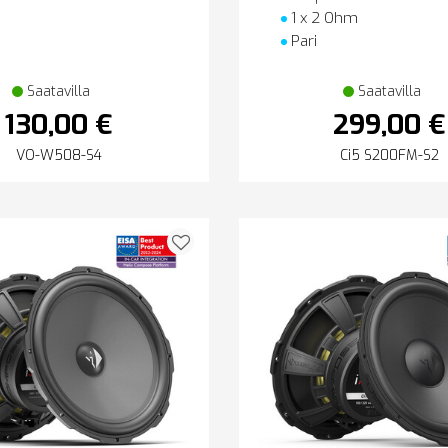
1 x 2 Ohm
Pari
Saatavilla
Saatavilla
130,00 €
299,00 €
VO-W508-S4
Ci5 S200FM-S2