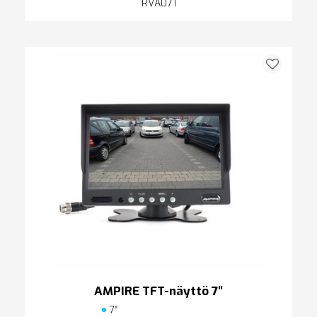
RVA071
AMPIRE TFT-näyttö 7″
7″