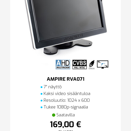
AMPIRE RVA071
7″ näyttö
Kaksi video sisääntuloa
Resoluutio: 1024 x 600
Tukee 1080p-signaalia
Saatavilla
169,00 €