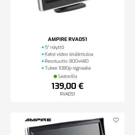
AMPIRE RVA051
5″ näyttö
Kaksi video sisääntuloa
Resoluutio: 800x480
Tukee 1080p-signaalia
Saatavilla
139,00 €
RVA051