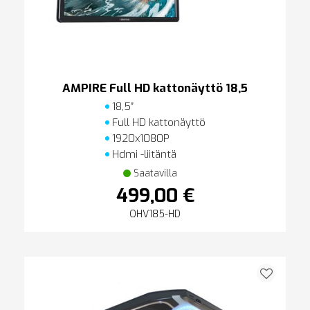
AMPIRE Full HD kattonäyttö 18,5
18,5″
Full HD kattonäyttö
1920x1080P
Hdmi -liitäntä
Saatavilla
499,00 €
OHV185-HD