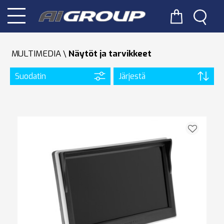
MULTIMEDIA
Näytöt ja tarvikkeet
Suodatin
Järjestä