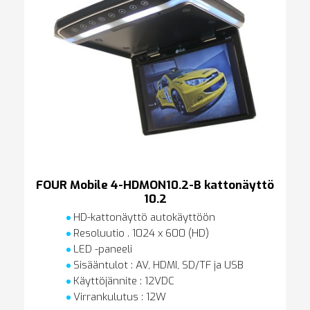
FOUR Mobile 4-HDMON10.2-B kattonäyttö
10.2
HD-kattonäyttö autokäyttöön
Resoluutio . 1024 x 600 (HD)
LED -paneeli
Sisääntulot : AV, HDMI, SD/TF ja USB
Käyttöjännite : 12VDC
Virrankulutus : 12W