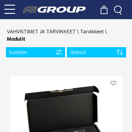
VAHVISTIMET JA TARVIKKEET
Tarvikkeet
Modulit
Suodatin
Järjestä