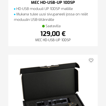
MEC HD-USB-UP 10DSP
HD-USB moduuli UP 10DSP mallille
Mukana tulee uusi sivupaneeli jossa on reiät
moduulin USB-liitännälle
Saatavilla
129,00 €
MEC HD-USB-UP 10DSP