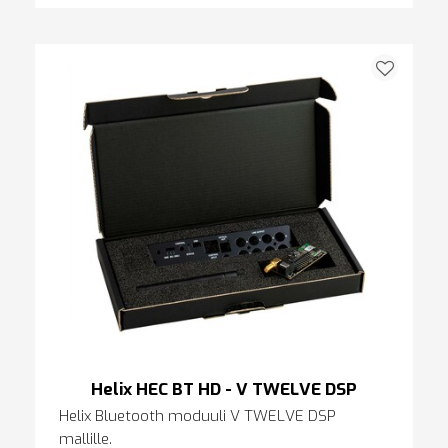
Helix HEC BT HD - V TWELVE DSP
Helix Bluetooth moduuli V TWELVE DSP
mallille.