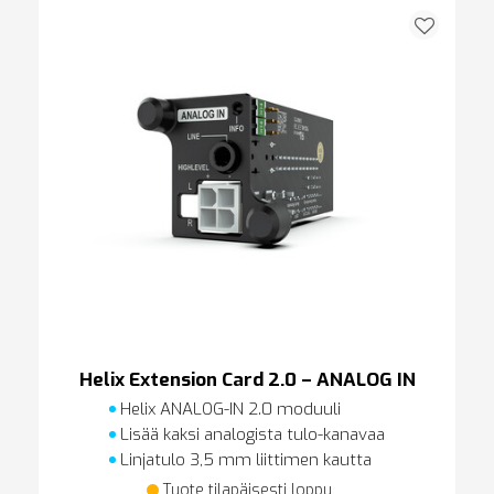
Helix Extension Card 2.0 – ANALOG IN
Helix ANALOG-IN 2.0 moduuli
Lisää kaksi analogista tulo-kanavaa
Linjatulo 3,5 mm liittimen kautta
Tuote tilapäisesti loppu