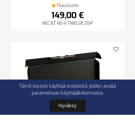
Tilaustuote
149,00 €
HEC BT HD-V TWELVE DSP
Tämä sivusto käyttää evästeitä, joiden avulla
parannetaan käyttäjäkokemusta.
Hyväksy