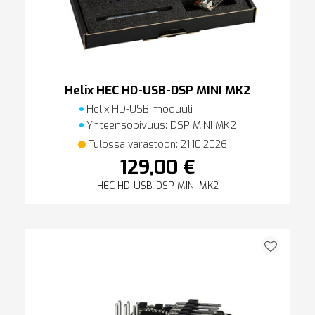
Helix HEC HD-USB-DSP MINI MK2
Helix HD-USB moduuli
Yhteensopivuus: DSP MINI MK2
Tulossa varastoon: 21.10.2026
129,00 €
HEC HD-USB-DSP MINI MK2