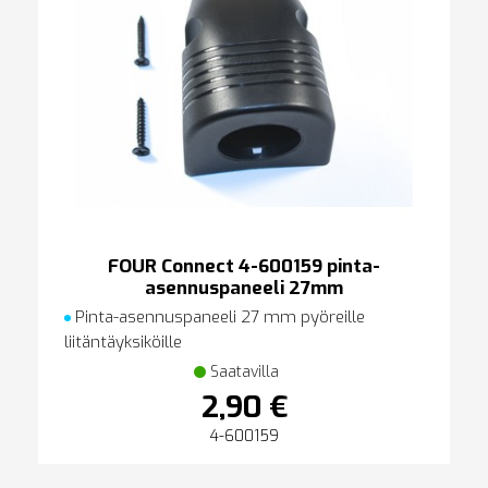
FOUR Connect 4-600159 pinta-
asennuspaneeli 27mm
Pinta-asennuspaneeli 27 mm pyöreille
liitäntäyksiköille
Saatavilla
2,90 €
4-600159