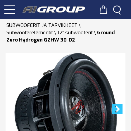
SUBWOOFERIT JA TARVIKKEET
Subwooferelementit
12″ subwooferit
Ground
Zero Hydrogen GZHW 30-D2