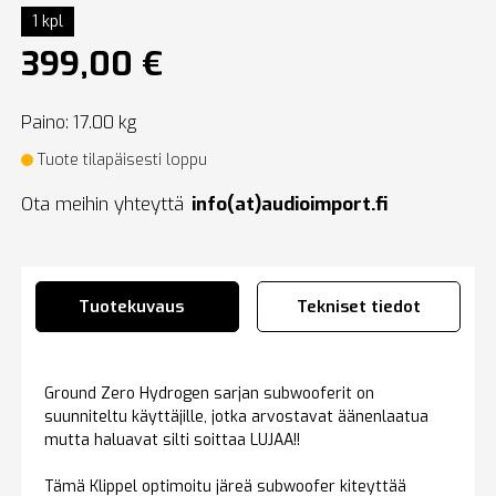
1 kpl
399,00 €
Paino: 17.00 kg
Tuote tilapäisesti loppu
Ota meihin yhteyttä
info(at)audioimport.fi
Tuotekuvaus
Tekniset tiedot
Ground Zero Hydrogen sarjan subwooferit on
suunniteltu käyttäjille, jotka arvostavat äänenlaatua
mutta haluavat silti soittaa LUJAA!!
Tämä Klippel optimoitu järeä subwoofer kiteyttää