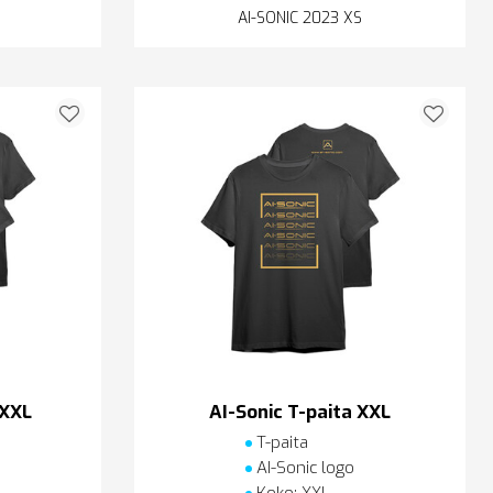
AI-SONIC 2023 XS
XXXL
AI-Sonic T-paita XXL
T-paita
AI-Sonic logo