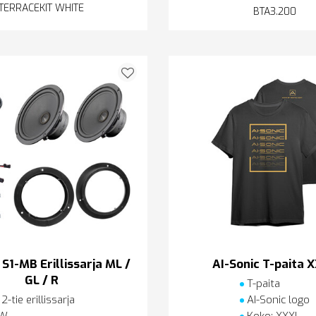
TERRACEKIT WHITE
BTA3.200
 S1-MB Erillissarja ML /
AI-Sonic T-paita 
GL / R
T-paita
2-tie erillissarja
AI-Sonic logo