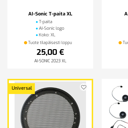
AI-Sonic T-paita XL
A
T-paita
AI-Sonic logo
Koko: XL
Tuote tilapäisesti loppu
Tu
25,00 €
AI-SONIC 2023 XL
Universal