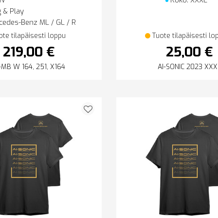
W
Koko: XXXL
 & Play
edes-Benz ML / GL / R
ote tilapäisesti loppu
Tuote tilapäisesti lo
219,00 €
25,00 €
-MB W 164, 251, X164
AI-SONIC 2023 XXX