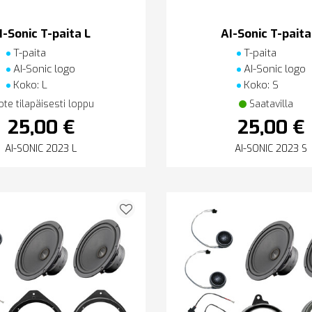
I-Sonic T-paita L
AI-Sonic T-paita
T-paita
T-paita
AI-Sonic logo
AI-Sonic logo
Koko: L
Koko: S
ote tilapäisesti loppu
Saatavilla
25,00 €
25,00 €
AI-SONIC 2023 L
AI-SONIC 2023 S