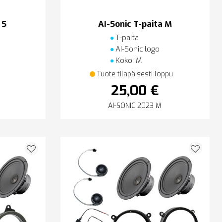
 S
AI-Sonic T-paita M
T-paita
AI-Sonic logo
Koko: M
Tuote tilapäisesti loppu
25,00 €
AI-SONIC 2023 M