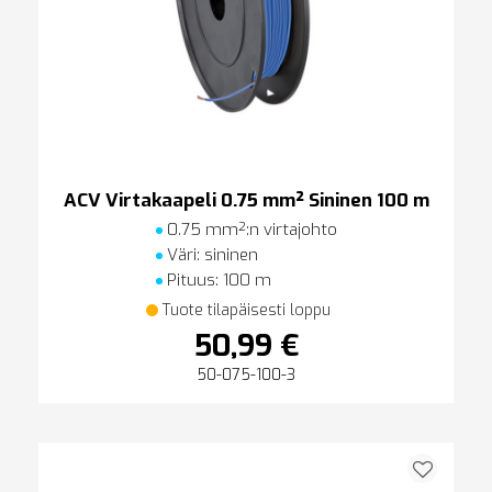
ACV Virtakaapeli 0.75 mm² Sininen 100 m
0.75 mm²:n virtajohto
Väri: sininen
Pituus: 100 m
Tuote tilapäisesti loppu
50,99 €
50-075-100-3