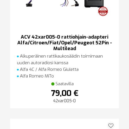
ACV 42xar005-0 rattiohjain-adapteri
Alfa/Citroen/Fiat/Opel/Peugeot 52Pin -
Multilead
Alkuperäinen rattikaukosäädin toimimaan
uuden autoradiosi kanssa
Alfa 4C / Alfa Romeo Giuletta
Alfa Romeo MiTo
Saatavilla
79,00 €
42xar005-0