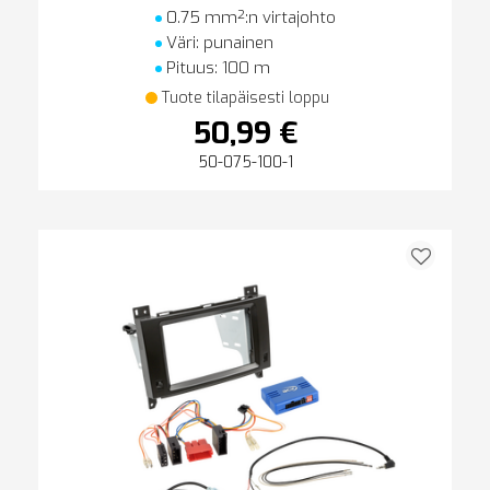
0.75 mm²:n virtajohto
Väri: punainen
Pituus: 100 m
Tuote tilapäisesti loppu
50,99 €
50-075-100-1