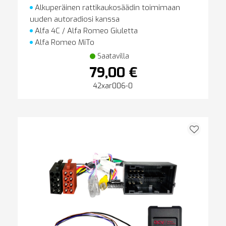
Alkuperäinen rattikaukosäädin toimimaan
uuden autoradiosi kanssa
Alfa 4C / Alfa Romeo Giuletta
Alfa Romeo MiTo
Saatavilla
79,00 €
42xar006-0