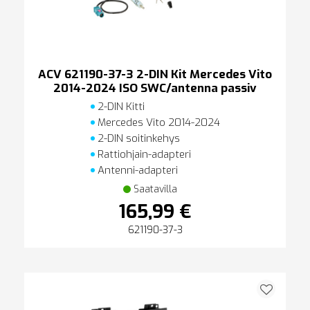
ACV 621190-37-3 2-DIN Kit Mercedes Vito
2014-2024 ISO SWC/antenna passiv
2-DIN Kitti
Mercedes Vito 2014-2024
2-DIN soitinkehys
Rattiohjain-adapteri
Antenni-adapteri
Saatavilla
165,99 €
621190-37-3