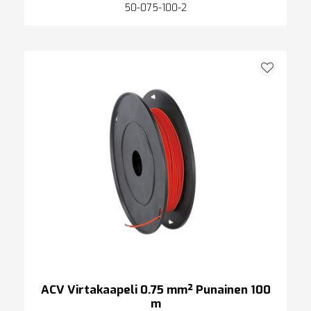
50-075-100-2
ACV Virtakaapeli 0.75 mm² Punainen 100
m