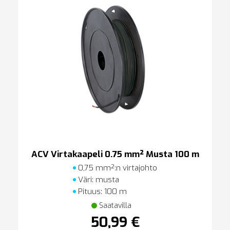
ACV Virtakaapeli 0.75 mm² Musta 100 m
0,75 mm²:n virtajohto
Väri: musta
Pituus: 100 m
Saatavilla
50,99 €