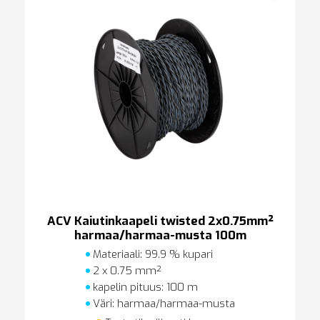
ACV Kaiutinkaapeli twisted 2x0.75mm²
harmaa/harmaa-musta 100m
Materiaali: 99.9 % kupari
2 x 0.75 mm²
kapelin pituus: 100 m
Väri: harmaa/harmaa-musta