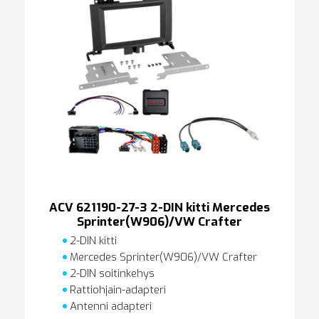
ACV 621190-27-3 2-DIN kitti Mercedes
Sprinter(W906)/VW Crafter
2-DIN kitti
Mercedes Sprinter(W906)/VW Crafter
2-DIN soitinkehys
Rattiohjain-adapteri
Antenni adapteri