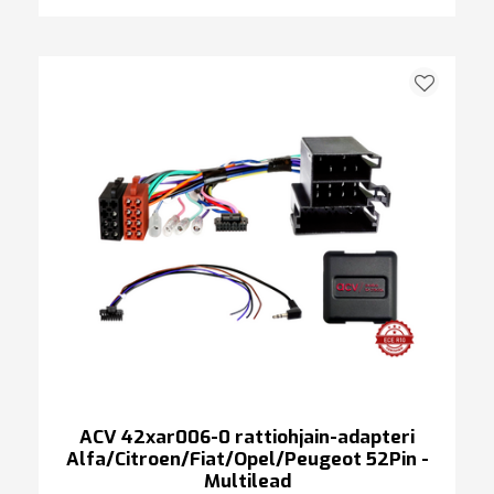
ACV 42xar006-0 rattiohjain-adapteri
Alfa/Citroen/Fiat/Opel/Peugeot 52Pin -
Multilead