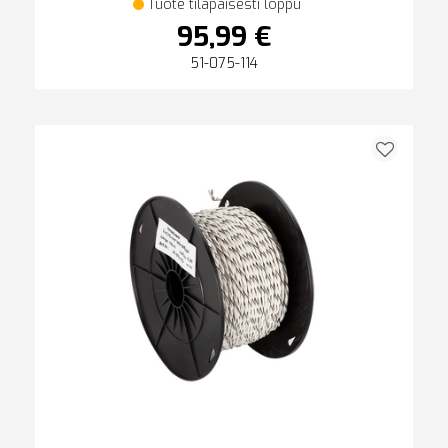
Tuote tilapäisesti loppu
95,99 €
51-075-114